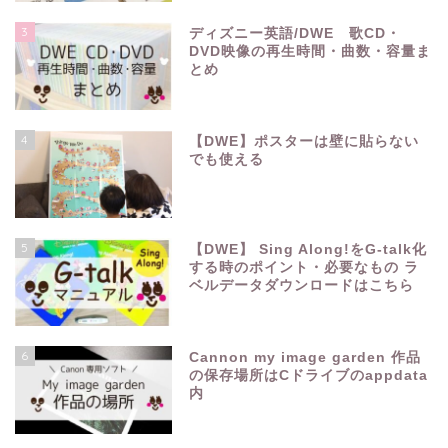
3
ディズニー英語/DWE 歌CD・
DVD映像の再生時間・曲数・容量ま
とめ
4
【DWE】ポスターは壁に貼らない
でも使える
5
【DWE】 Sing Along!をG-talk化
する時のポイント・必要なもの ラ
ベルデータダウンロードはこちら
6
Cannon my image garden 作品
の保存場所はCドライブのappdata
内