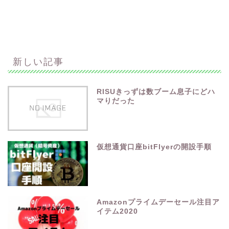
新しい記事
RISUきっずは数ブーム息子にどハ
マりだった
仮想通貨口座bitFlyerの開設手順
Amazonプライムデーセール注目ア
イテム2020