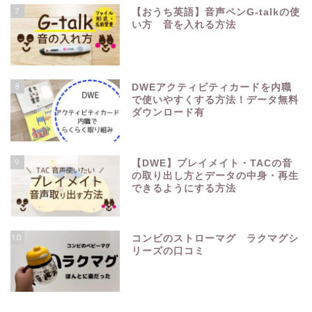
7
【おうち英語】音声ペンG-talkの使
い方 音を入れる方法
8
DWEアクティビティカードを内職
で使いやすくする方法！データ無料
ダウンロード有
9
【DWE】プレイメイト・TACの音
の取り出し方とデータの中身・再生
できるようにする方法
10
コンビのストローマグ ラクマグシ
リーズの口コミ