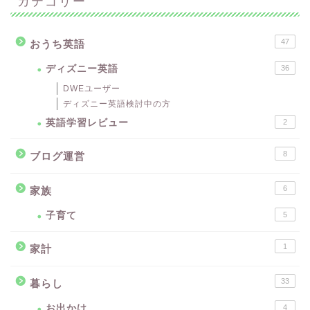
カテゴリー
47
おうち英語
ディズニー英語
36
DWEユーザー
ディズニー英語検討中の方
英語学習レビュー
2
8
ブログ運営
6
家族
子育て
5
1
家計
33
暮らし
お出かけ
4