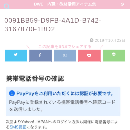
DWE 内職・教材活用アイテム集
0091BB59-D9FB-4A1D-B742-
3167870F1BD2
2019年10月22日