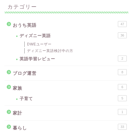
カテゴリー
47
おうち英語
ディズニー英語
36
DWEユーザー
ディズニー英語検討中の方
英語学習レビュー
2
8
ブログ運営
6
家族
子育て
5
1
家計
33
暮らし