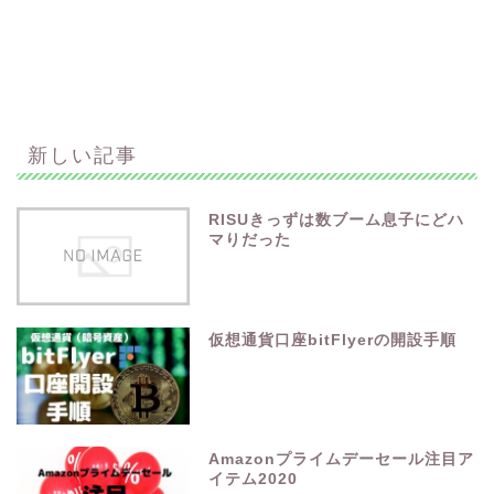
新しい記事
RISUきっずは数ブーム息子にどハ
マりだった
仮想通貨口座bitFlyerの開設手順
Amazonプライムデーセール注目ア
イテム2020