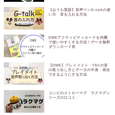
7
【おうち英語】音声ペンG-talkの使
い方 音を入れる方法
8
DWEアクティビティカードを内職
で使いやすくする方法！データ無料
ダウンロード有
9
【DWE】プレイメイト・TACの音
の取り出し方とデータの中身・再生
できるようにする方法
10
コンビのストローマグ ラクマグシ
リーズの口コミ