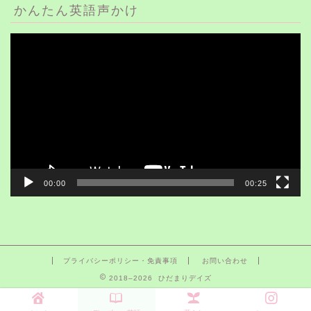
かんたん英語声かけ
動
画
プ
レ
ー
ヤ
ー
00:00
00:25
プライバシーポリシー・免責事項
お問い合わせ
2018–2026 ひだまりデイズ