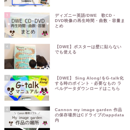
3
ディズニー英語/DWE 歌CD・
DVD映像の再生時間・曲数・容量ま
とめ
4
【DWE】ポスターは壁に貼らない
でも使える
5
【DWE】 Sing Along!をG-talk化
する時のポイント・必要なもの ラ
ベルデータダウンロードはこちら
6
Cannon my image garden 作品
の保存場所はCドライブのappdata
内