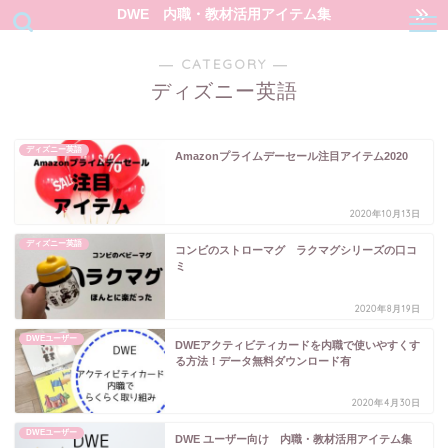
DWE 内職・教材活用アイテム集
― CATEGORY ―
ディズニー英語
ディズニー英語
Amazonプライムデーセール注目アイテム2020
2020年10月13日
ディズニー英語
コンビのストローマグ ラクマグシリーズの口コ
ミ
2020年8月19日
DWEユーザー
DWEアクティビティカードを内職で使いやすくす
る方法！データ無料ダウンロード有
2020年4月30日
DWEユーザー
DWE ユーザー向け 内職・教材活用アイテム集