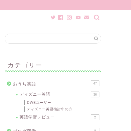
カテゴリー
おうち英語
47
ディズニー英語
36
DWEユーザー
ディズニー英語検討中の方
英語学習レビュー
2
8