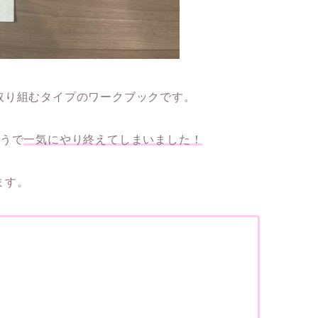
取り組むタイプのワークブックです。
ようで
一気にやり終えてしまいました！
ます。