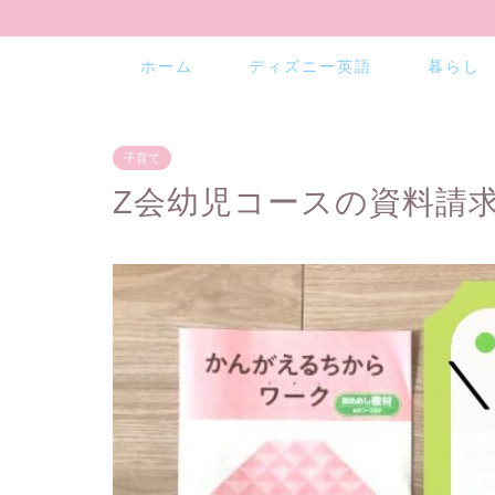
ホーム
ディズニー英語
暮らし
子育て
Z会幼児コースの資料請