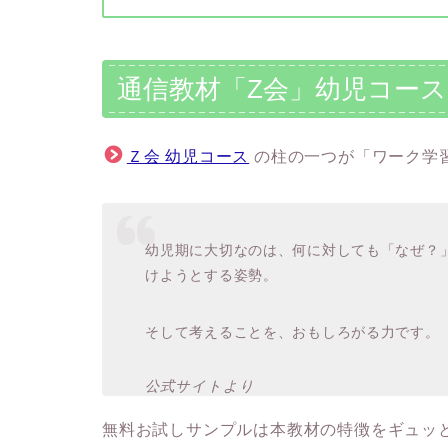
通信教材「Z会」幼児コー
Ｚ会 幼児コース
の柱の一つが「ワーク学
幼児期に大切なのは、何に対しても「なぜ？
けようとする姿勢。
そして考えることを、おもしろがる力です。
公式サイトより
無料お試しサンプルは本教材の特徴をギュッ