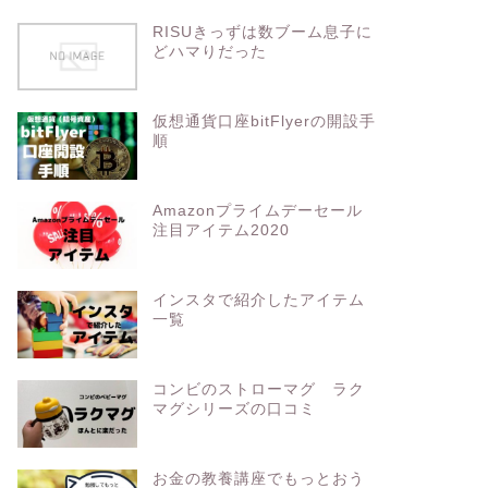
RISUきっずは数ブーム息子に
どハマりだった
仮想通貨口座bitFlyerの開設手
順
Amazonプライムデーセール
注目アイテム2020
インスタで紹介したアイテム
一覧
コンビのストローマグ ラク
マグシリーズの口コミ
お金の教養講座でもっとおう