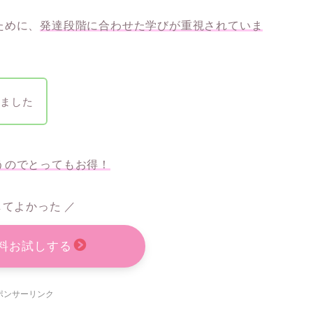
ために、
発達段階に合わせた学びが重視されていま
いました
うのでとってもお得！
してよかった ／
料お試しする
ポンサーリンク