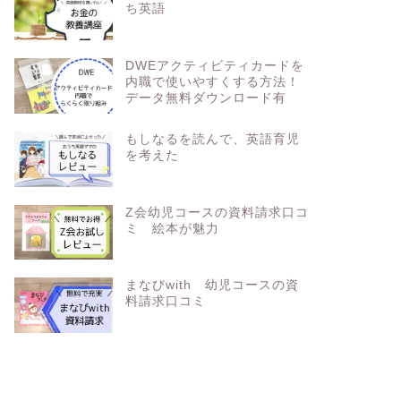
ち英語
DWEアクティビティカードを
内職で使いやすくする方法！
データ無料ダウンロード有
もしなるを読んで、英語育児
を考えた
Z会幼児コースの資料請求口コ
ミ 絵本が魅力
まなびwith 幼児コースの資
料請求口コミ