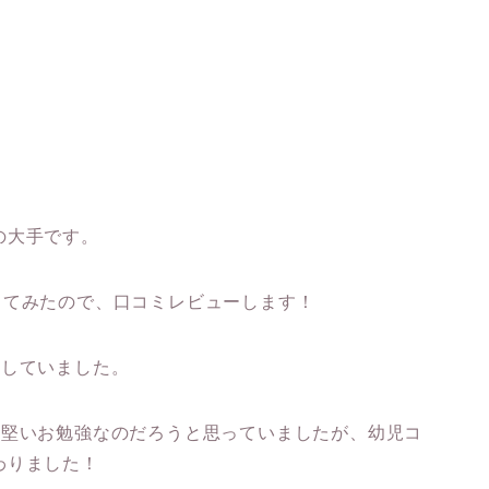
の大手です。
してみたので、口コミレビューします！
講していました。
お堅いお勉強なのだろうと思っていましたが、幼児コ
わりました！