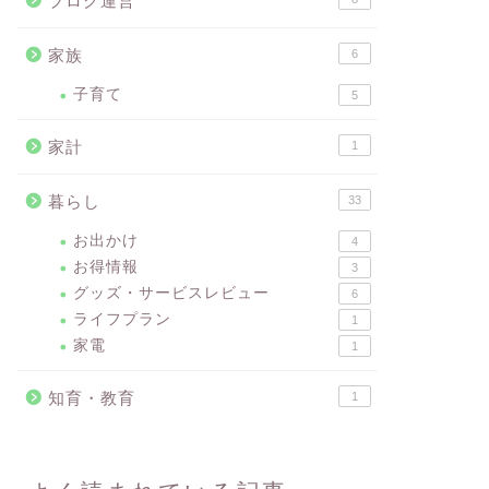
ブログ運営
家族
6
子育て
5
家計
1
暮らし
33
お出かけ
4
お得情報
3
グッズ・サービスレビュー
6
ライフプラン
1
家電
1
知育・教育
1