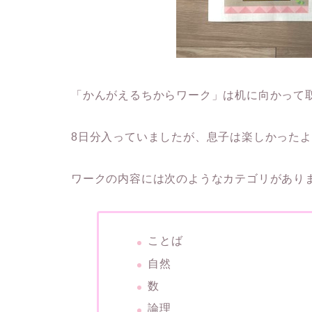
「かんがえるちからワーク」は机に向かって
8日分入っていましたが、息子は楽しかった
ワークの内容には次のようなカテゴリがあり
ことば
自然
数
論理