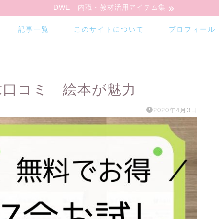
DWE 内職・教材活用アイテム集
記事一覧
このサイトについて
プロフィール
求口コミ 絵本が魅力
2020年4月3日