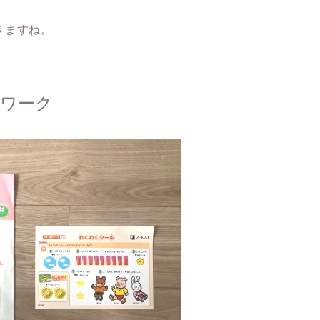
きますね。
のワーク