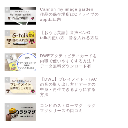
Cannon my image garden
6
作品の保存場所はCドライブの
appdata内
【おうち英語】音声ペンG-
7
talkの使い方 音を入れる方法
DWEアクティビティカードを
8
内職で使いやすくする方法！
データ無料ダウンロード有
【DWE】プレイメイト・TAC
9
の音の取り出し方とデータの
中身・再生できるようにする
方法
コンビのストローマグ ラク
10
マグシリーズの口コミ