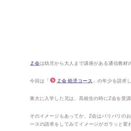
Ｚ会
は幼児から大人まで講座がある通信教材
今回は「
Ｚ会 幼児コース
」の年少を請求
東大に入学した兄は、高校生の時にZ会を受
そのイメージもあってか、Z会はバリバリの
ースの請求をしてみてイメージがガラッと変