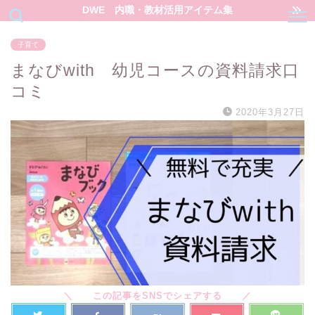
DWE 内職・教材活用アイテム集
子育て
まなびwith 幼児コースの資料請求口
コミ
2020年3月27日