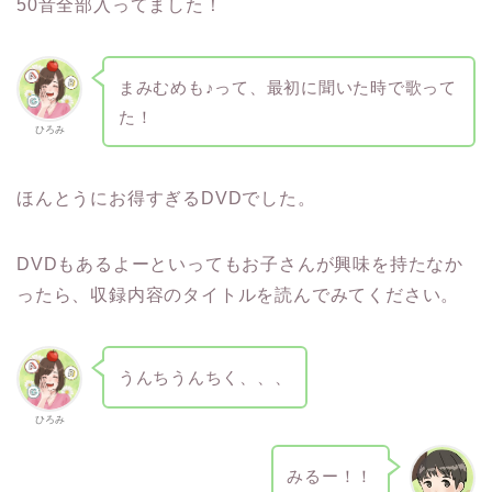
50音全部入ってました！
まみむめも♪って、最初に聞いた時で歌って
た！
ひろみ
ほんとうにお得すぎるDVDでした。
DVDもあるよーといってもお子さんが興味を持たなか
ったら、収録内容のタイトルを読んでみてください。
うんちうんちく、、、
ひろみ
みるー！！