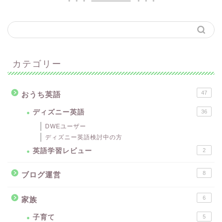
カテゴリー
47
おうち英語
ディズニー英語
36
DWEユーザー
ディズニー英語検討中の方
英語学習レビュー
2
8
ブログ運営
6
家族
子育て
5