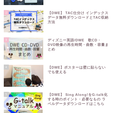
2
【DWE】 TAC仕分け インデックス
データ無料ダウンロードとTAC収納
方法
3
ディズニー英語/DWE 歌CD・
DVD映像の再生時間・曲数・容量ま
とめ
4
【DWE】ポスターは壁に貼らない
でも使える
5
【DWE】 Sing Along!をG-talk化
する時のポイント・必要なもの ラ
ベルデータダウンロードはこちら