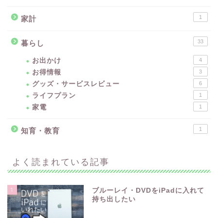
1
家計
33
暮らし
お出かけ
4
お得情報
3
グッズ・サービスレビュー
6
ライフプラン
1
家電
1
1
知育・教育
よく読まれている記事
1
ブルーレイ・DVDをiPadに入れて
持ち出したい