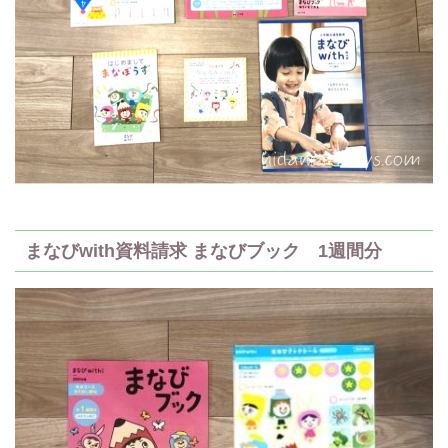
まなびwith資料請求 まなびブック 1週間分