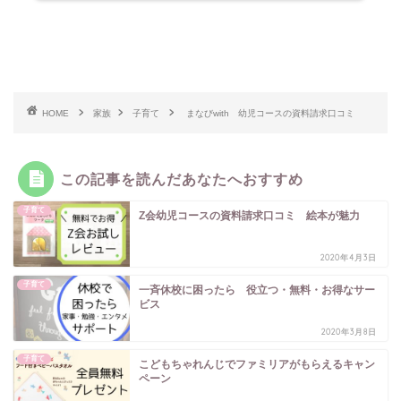
HOME
家族
子育て
まなびwith 幼児コースの資料請求口コミ
この記事を読んだあなたへおすすめ
子育て
Z会幼児コースの資料請求口コミ 絵本が魅力
2020年4月3日
子育て
一斉休校に困ったら 役立つ・無料・お得なサー
ビス
2020年3月8日
子育て
こどもちゃれんじでファミリアがもらえるキャン
ペーン