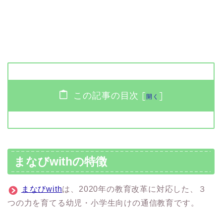
この記事の目次
[
]
開く
まなびwithの特徴
まなびwith
は、2020年の教育改革に対応した、３
つの力を育てる幼児・小学生向けの通信教育です。