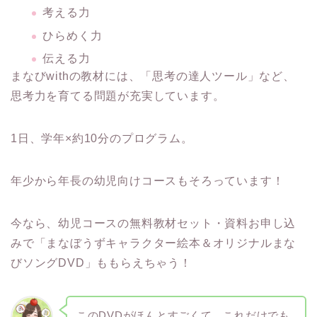
考える力
ひらめく力
伝える力
まなびwithの教材には、「思考の達人ツール」など、
思考力を育てる問題が充実しています。
1日、学年×約10分のプログラム。
年少から年長の幼児向けコースもそろっています！
今なら、幼児コースの無料教材セット・資料お申し込
みで「まなぼうずキャラクター絵本＆オリジナルまな
びソングDVD」ももらえちゃう！
このDVDがほんとすごくて、これだけでも