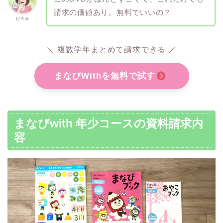
請求の価値あり。無料でいいの？
ひろみ
＼ 複数学年まとめて請求できる ／
まなびWithを無料で試す
まなびwith 年少コースの資料請求内
容