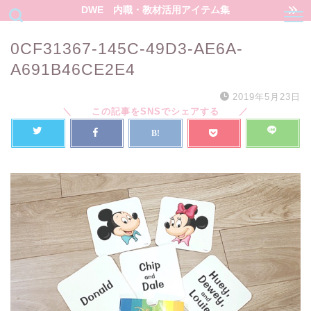
DWE 内職・教材活用アイテム集
0CF31367-145C-49D3-AE6A-
A691B46CE2E4
2019年5月23日