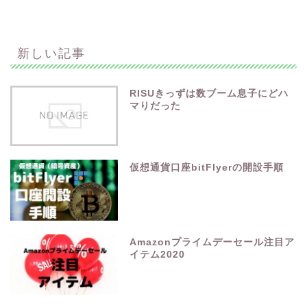
新しい記事
RISUきっずは数ブーム息子にどハ
マりだった
仮想通貨口座bitFlyerの開設手順
Amazonプライムデーセール注目ア
イテム2020