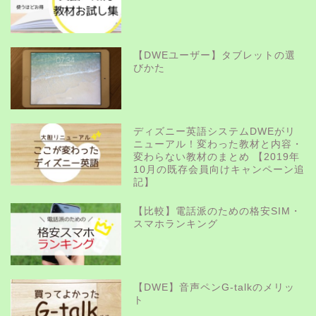
【DWEユーザー】タブレットの選
びかた
ディズニー英語システムDWEがリ
ニューアル！変わった教材と内容・
変わらない教材のまとめ 【2019年
10月の既存会員向けキャンペーン追
記】
【比較】電話派のための格安SIM・
スマホランキング
【DWE】音声ペンG-talkのメリッ
ト