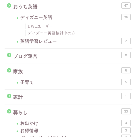
47
おうち英語
ディズニー英語
36
DWEユーザー
ディズニー英語検討中の方
英語学習レビュー
2
8
ブログ運営
6
家族
子育て
5
1
家計
33
暮らし
お出かけ
4
お得情報
3