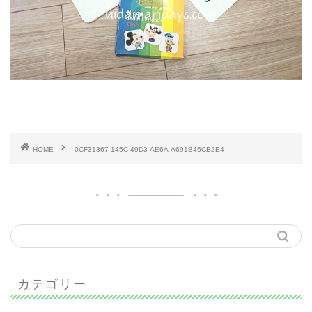
HOME
0CF31367-145C-49D3-AE6A-A691B46CE2E4
カテゴリー