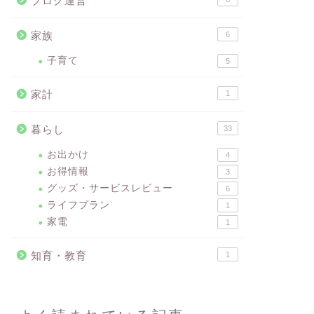
ブログ運営
家族
6
子育て
5
家計
1
暮らし
33
お出かけ
4
お得情報
3
グッズ・サービスレビュー
6
ライフプラン
1
家電
1
知育・教育
1