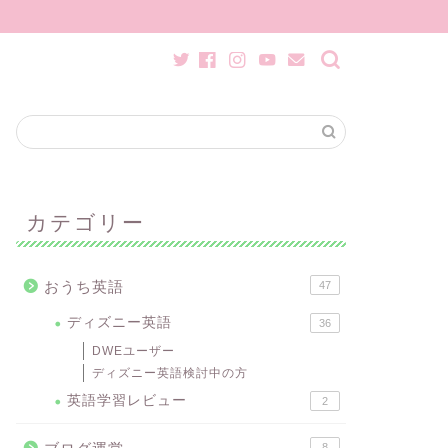
カテゴリー
おうち英語
47
ディズニー英語
36
DWEユーザー
ディズニー英語検討中の方
英語学習レビュー
2
8