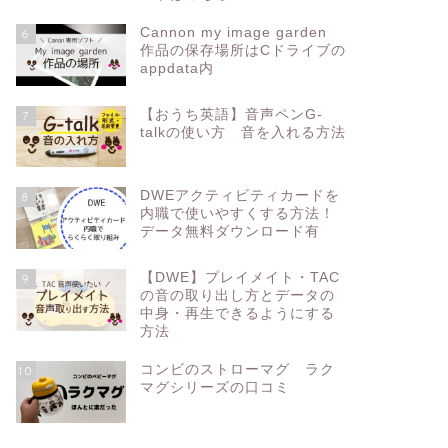
Cannon my image garden
6
作品の保存場所はCドライブの
appdata内
【おうち英語】音声ペンG-
7
talkの使い方 音を入れる方法
DWEアクティビティカードを
8
内職で使いやすくする方法！
データ無料ダウンロード有
【DWE】プレイメイト・TAC
9
の音の取り出し方とデータの
中身・再生できるようにする
方法
コンビのストローマグ ラク
10
マグシリーズの口コミ