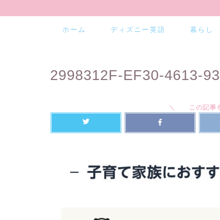
ホーム
ディズニー英語
暮らし
2998312F-EF30-4613-9