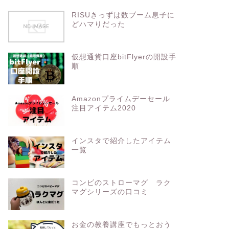
RISUきっずは数ブーム息子に
どハマりだった
仮想通貨口座bitFlyerの開設手
順
Amazonプライムデーセール
注目アイテム2020
インスタで紹介したアイテム
一覧
コンビのストローマグ ラク
マグシリーズの口コミ
お金の教養講座でもっとおう