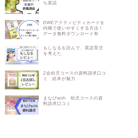
ち英語
DWEアクティビティカードを
内職で使いやすくする方法！
データ無料ダウンロード有
もしなるを読んで、英語育児
を考えた
Z会幼児コースの資料請求口コ
ミ 絵本が魅力
まなびwith 幼児コースの資
料請求口コミ