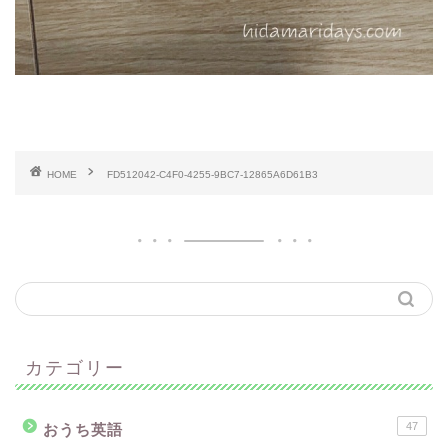
HOME
FD512042-C4F0-4255-9BC7-12865A6D61B3
カテゴリー
47
おうち英語