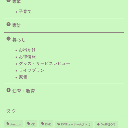
家族
子育て
家計
暮らし
お出かけ
お得情報
グッズ・サービスレビュー
ライフプラン
家電
知育・教育
タグ
Amazon
CD
DVD
DWEユーザーの方向け
DWE初心者