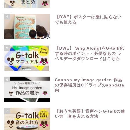
4
【DWE】ポスターは壁に貼らない
でも使える
5
【DWE】 Sing Along!をG-talk化
する時のポイント・必要なもの ラ
ベルデータダウンロードはこちら
6
Cannon my image garden 作品
の保存場所はCドライブのappdata
内
7
【おうち英語】音声ペンG-talkの使
い方 音を入れる方法