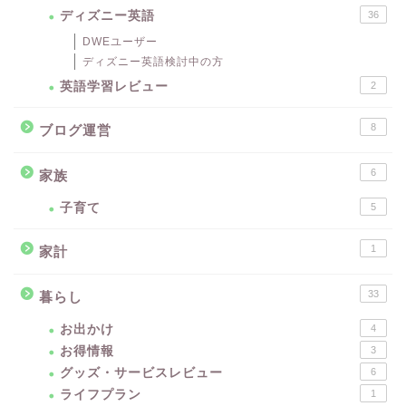
ディズニー英語
36
DWEユーザー
ディズニー英語検討中の方
英語学習レビュー
2
8
ブログ運営
6
家族
子育て
5
1
家計
33
暮らし
お出かけ
4
お得情報
3
グッズ・サービスレビュー
6
ライフプラン
1