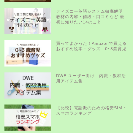
ディズニー英語システム徹底解明！
教材の内容・値段・口コミなど 最
初に知りたい14のこと
買ってよかった！Amazonで買える
おすすめ絵本・グッズ 0~3歳育児
DWE ユーザー向け 内職・教材活
用アイテム集
【比較】電話派のための格安SIM・
スマホランキング