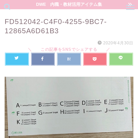
DWE 内職・教材活用アイテム集
FD512042-C4F0-4255-9BC7-
12865A6D61B3
2020年4月30日