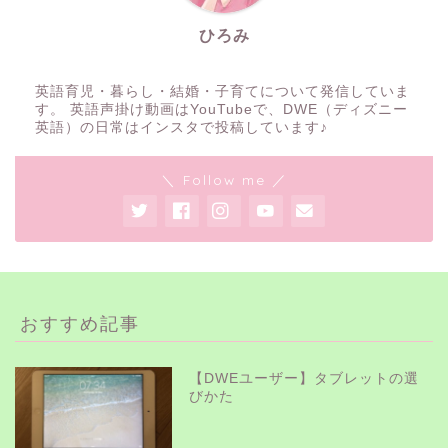
ひろみ
英語育児・暮らし・結婚・子育てについて発信していま
す。 英語声掛け動画はYouTubeで、DWE（ディズニー
英語）の日常はインスタで投稿しています♪
＼ Follow me ／
おすすめ記事
【DWEユーザー】タブレットの選
びかた