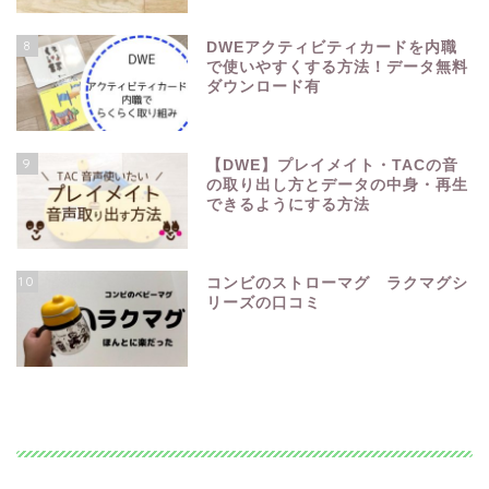
8
DWEアクティビティカードを内職
で使いやすくする方法！データ無料
ダウンロード有
9
【DWE】プレイメイト・TACの音
の取り出し方とデータの中身・再生
できるようにする方法
10
コンビのストローマグ ラクマグシ
リーズの口コミ