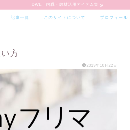
DWE 内職・教材活用アイテム集
記事一覧
このサイトについて
プロフィール
使い方
2019年10月22日