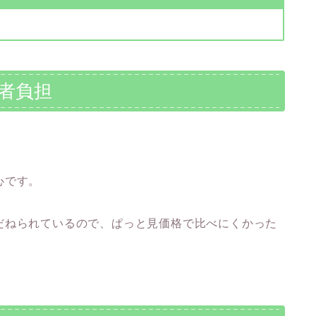
品者負担
心です。
だねられているので、ぱっと見価格で比べにくかった