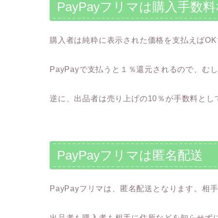
PayPayフリマは購入手数
購入者は純粋に表示された価格を支払えばO
PayPayで支払うと１％還元されるので、
逆に、出品者は売り上げの10％が手数料とし
PayPayフリマは匿名配送
PayPayフリマは、匿名配送となります。
出品者も購入者も相手に住所などを知らせず