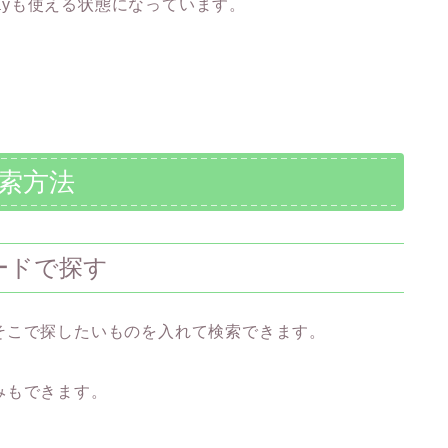
Payも使える状態になっています。
検索方法
ードで探す
そこで探したいものを入れて検索できます。
みもできます。