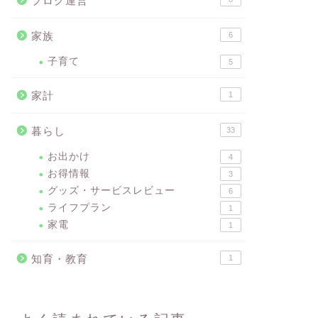
ブログ運営
家族
6
子育て
5
家計
1
暮らし
33
お出かけ
4
お得情報
3
グッズ・サービスレビュー
6
ライフプラン
1
家電
1
知育・教育
1