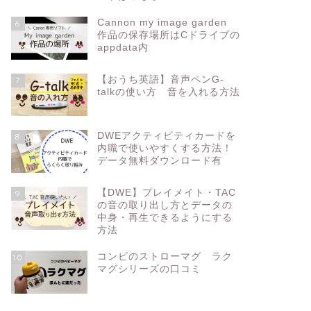
Cannon my image garden
6
作品の保存場所はCドライブの
appdata内
【おうち英語】音声ペンG-
7
talkの使い方 音を入れる方法
DWEアクティビティカードを
8
内職で使いやすくする方法！
データ無料ダウンロード有
【DWE】プレイメイト・TAC
9
の音の取り出し方とデータの
中身・再生できるようにする
方法
コンビのストローマグ ラク
10
マグシリーズの口コミ