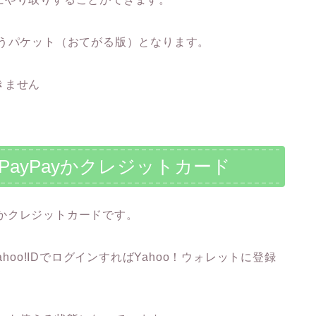
ゆうパケット（おてがる版）となります。
きません
PayPayかクレジットカード
ayかクレジットカードです。
hoo!IDでログインすればYahoo！ウォレットに登録