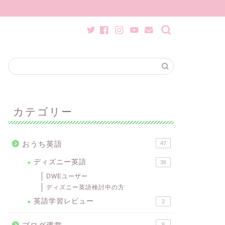
カテゴリー
おうち英語
47
ディズニー英語
36
DWEユーザー
ディズニー英語検討中の方
英語学習レビュー
2
8