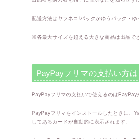
配送方法はヤフネコ!パックかゆうパック・
※各最大サイズを超える大きな商品は出品で
PayPayフリマの支払い方は
PayPayフリマの支払いで使えるのはPayP
PayPayフリマをインストールしたときに、Ya
してあるカードが自動的に表示されます。