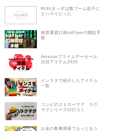
RISUきっずは数ブーム息子に
どハマりだった
仮想通貨口座bitFlyerの開設手
順
Amazonプライムデーセール
注目アイテム2020
インスタで紹介したアイテム
一覧
コンビのストローマグ ラク
マグシリーズの口コミ
お金の教養講座でもっとおう