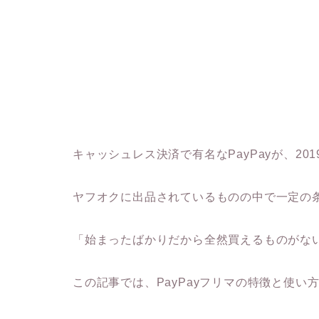
キャッシュレス決済で有名なPayPayが、20
ヤフオクに出品されているものの中で一定の
「始まったばかりだから全然買えるものがな
この記事では、PayPayフリマの特徴と使