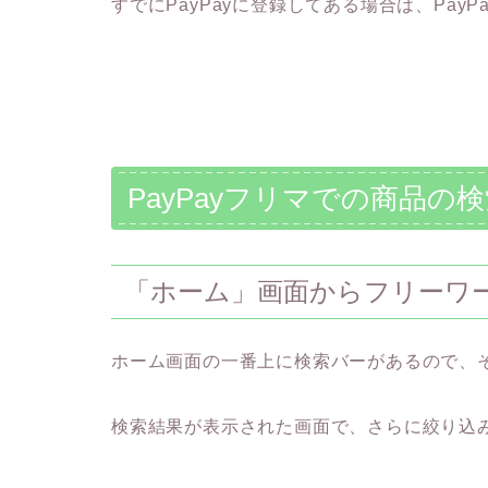
すでにPayPayに登録してある場合は、Pay
PayPayフリマでの商品の
「ホーム」画面からフリーワ
ホーム画面の一番上に検索バーがあるので、
検索結果が表示された画面で、さらに絞り込