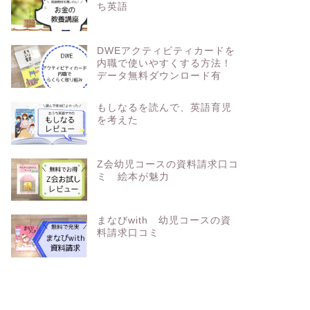
ち英語
DWEアクティビティカードを
内職で使いやすくする方法！
データ無料ダウンロード有
もしなるを読んで、英語育児
を考えた
Z会幼児コースの資料請求口コ
ミ 絵本が魅力
まなびwith 幼児コースの資
料請求口コミ